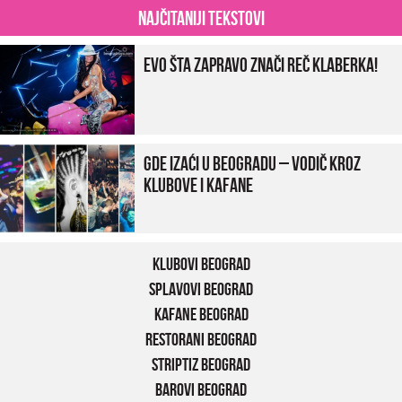
Najčitaniji tekstovi
Evo šta zapravo znači reč klaberka!
Gde izaći u Beogradu – vodič kroz
klubove i kafane
Klubovi Beograd
Splavovi Beograd
Kafane Beograd
Restorani Beograd
Striptiz Beograd
Barovi Beograd