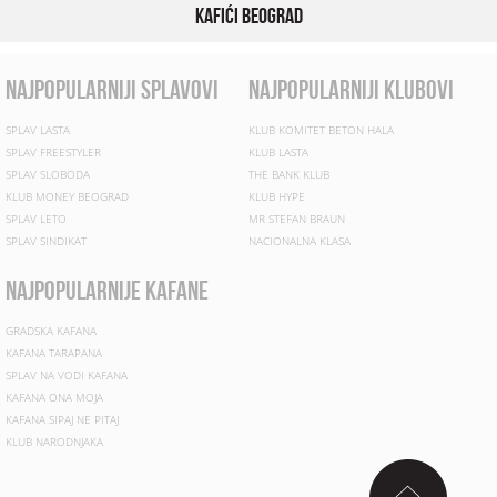
Kafići Beograd
najpopularniji splavovi
najpopularniji klubovi
SPLAV LASTA
KLUB KOMITET BETON HALA
SPLAV FREESTYLER
KLUB LASTA
SPLAV SLOBODA
THE BANK KLUB
KLUB MONEY BEOGRAD
KLUB HYPE
SPLAV LETO
MR STEFAN BRAUN
SPLAV SINDIKAT
NACIONALNA KLASA
najpopularnije kafane
GRADSKA KAFANA
KAFANA TARAPANA
SPLAV NA VODI KAFANA
KAFANA ONA MOJA
KAFANA SIPAJ NE PITAJ
KLUB NARODNJAKA